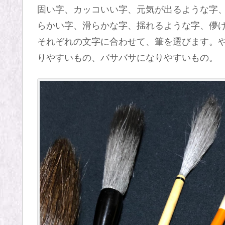
固い字、カッコいい字、元気が出るような字
らかい字、滑らかな字、揺れるような字、儚
それぞれの文字に合わせて、筆を選びます。
りやすいもの、バサバサになりやすいもの。