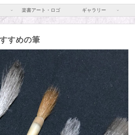
楽書アート・ロゴ
ギャラリー
すすめの筆