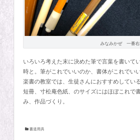
みなみかぜ 一番右
いろいろ考えた末に決めた筆で言葉を書いて
時と。筆がこれでいいのか、書体がこれでい
楽書の教室では、生徒さんにおすすめしてい
短冊、寸松庵色紙、のサイズにはほぼこれで
み、作品づくり。
書道用具