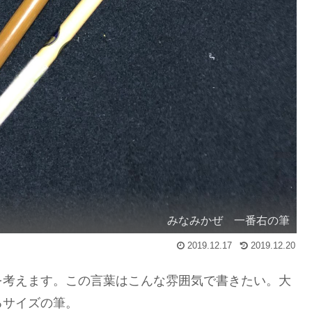
みなみかぜ 一番右の筆
2019.12.17
2019.12.20
を考えます。この言葉はこんな雰囲気で書きたい。大
るサイズの筆。