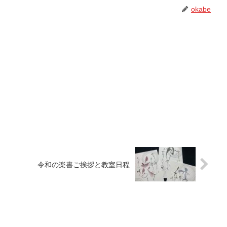
okabe
令和の楽書ご挨拶と教室日程