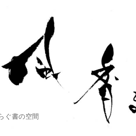
らぐ書の空間