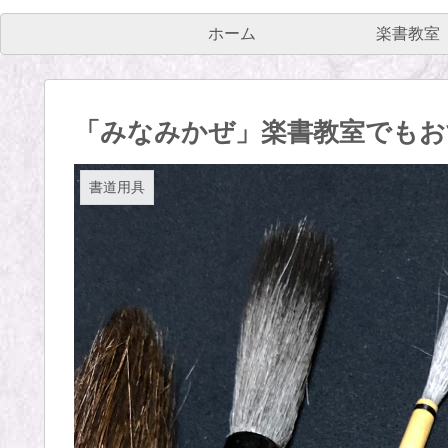
ホーム
楽書教室
「みなみかぜ」楽書教室でもお
書道用具