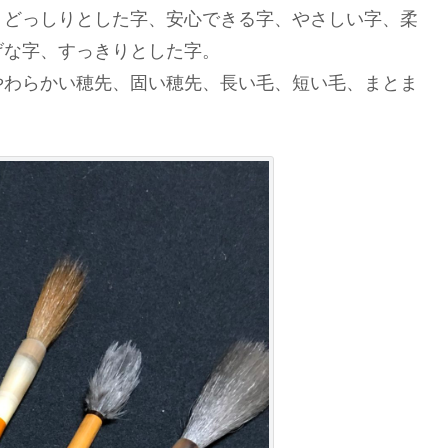
、どっしりとした字、安心できる字、やさしい字、柔
げな字、すっきりとした字。
やわらかい穂先、固い穂先、長い毛、短い毛、まとま