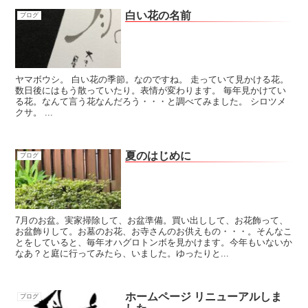
白い花の名前
ブログ
ヤマボウシ。 白い花の季節。なのですね。 走っていて見かける花。
数日後にはもう散っていたり。表情が変わります。 毎年見かけてい
る花。なんて言う花なんだろう・・・と調べてみました。 シロツメ
クサ。 ...
夏のはじめに
ブログ
7月のお盆。実家掃除して、お盆準備。買い出しして、お花飾って、
お盆飾りして。お墓のお花、お寺さんのお供えもの・・・。そんなこ
とをしていると、毎年オハグロトンボを見かけます。今年もいないか
なあ？と庭に行ってみたら、いました。ゆったりと...
ホームページ リニューアルしま
ブログ