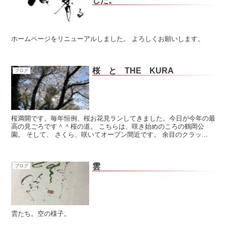
した。
ホームページをリニューアルしました。 よろしくお願いします。
桜 と THE KURA
ブログ
桜満開です。毎年恒例、桜お花見ランしてきました。今日が今年の最
高の見ごろです＾＾桜の道。 こちらは、咲き始めのころの鶴岡公
園。 そして、 さくら、咲いてオープン間近です。 余目のクラッ...
雲
ブログ
雲たち。空の様子。