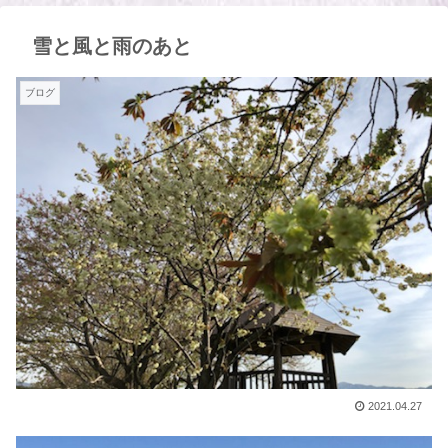
雪と風と雨のあと
ブログ
2021.04.27