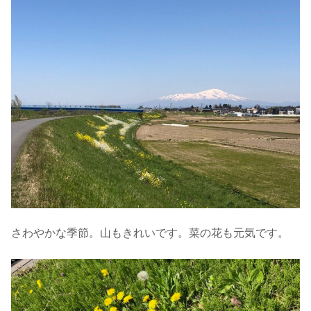
さわやかな季節。山もきれいです。菜の花も元気です。