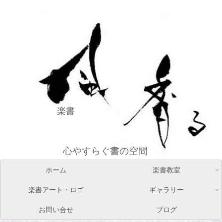
楽書
心やすらぐ書の空間
ホーム
楽書教室
楽書アート・ロゴ
ギャラリー
お問い合せ
ブログ