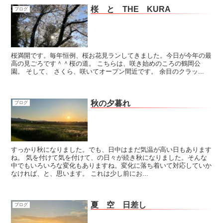
桜 と THE KURA
ブログ
桜満開です。毎年恒例、桜お花見ランしてきました。今日が今年の最
高の見ごろです＾＾桜の道。 こちらは、咲き始めのころの鶴岡公
園。 そして、 さくら、咲いてオープン間近です。 余目のクラッ...
秋の夕暮れ
ブログ
すっかり秋になりました。でも、日中はまだ気温が高い日もあります
ね。 気を付けて気を付けて、の日々が続き秋になりました。そんな
中でもいろいろな変化もありますね。変化に落ち着いて対応していか
なければ、と、思います。 これは少し前にお...
夏 空 日差し
ブログ