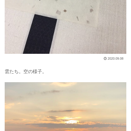
2020.09.08
雲たち。空の様子。