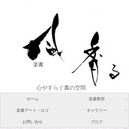
楽書
心やすらぐ書の空間
ホーム
楽書教室
楽書アート・ロゴ
ギャラリー
お問い合せ
ブログ