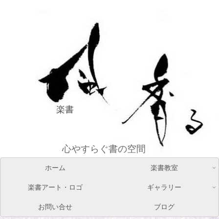
楽書
心やすらぐ書の空間
ホーム
楽書教室
楽書アート・ロゴ
ギャラリー
お問い合せ
ブログ