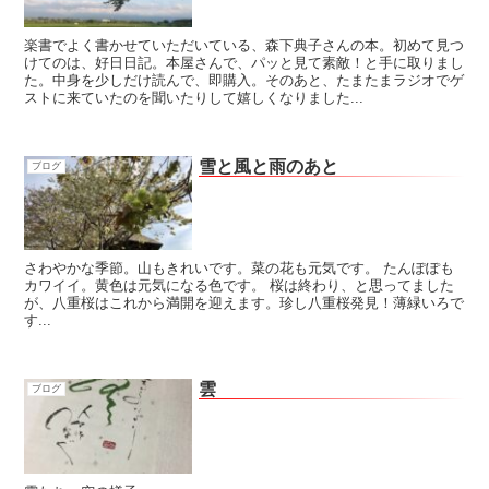
楽書でよく書かせていただいている、森下典子さんの本。初めて見つ
けてのは、好日日記。本屋さんで、パッと見て素敵！と手に取りまし
た。中身を少しだけ読んで、即購入。そのあと、たまたまラジオでゲ
ストに来ていたのを聞いたりして嬉しくなりました...
雪と風と雨のあと
ブログ
さわやかな季節。山もきれいです。菜の花も元気です。 たんぽぽも
カワイイ。黄色は元気になる色です。 桜は終わり、と思ってました
が、八重桜はこれから満開を迎えます。珍し八重桜発見！薄緑いろで
す...
雲
ブログ